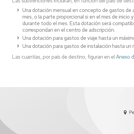
Las subvenciones incluirán, en función del país de dest
Una dotación mensual en concepto de gastos de al
mes, o la parte proporcional si en el mes de inicio
durante todo el mes. Esta dotación será compatibl
correspondan en el centro de adscripción.
Una dotación para gastos de viaje hasta un máxim
Una dotación para gastos de instalación hasta un
Las cuantías, por país de destino, figuran en el
Anexo d
Pe