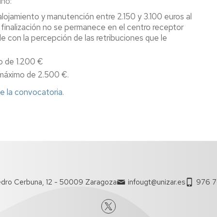
ino:
ojamiento y manutención entre 2.150 y 3.100 euros al
 y finalización no se permanece en el centro receptor
e con la percepción de las retribuciones que le
o de 1.200 €
 máximo de 2.500 €.
e la convocatoria
.
dro Cerbuna, 12 - 50009 Zaragoza
infougt@unizar.es
976 7