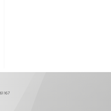
61 167