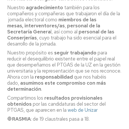
Nuestro
agradecimiento
también para los
compañeros y compañeras que trabajaron el día de la
jornada electoral como
miembros de las
mesas,
interventores/as
,
personal de la
Secretaría Genera
l, así como al
personal de las
Conserjerías
, cuyo trabajo ha sido esencial para el
desarrollo de la jornada.
Nuestro propósito es
seguir trabajando
para
reducir el desequilibrio existente entre el papel real
que desempeñamos el PTGAS de la UZ en la gestión
universitaria y la representación que se nos reconoce.
Ahora con la
responsabilidad
que nos habéis
dado,
asumimos este compromiso con más
determinación
.
Compartimos los
resultados provisionales
obtenidos
por las candidaturas del sector del
PTGAS, que aparecen en la
web de Unizar
🛑
RASMIA
: de 19 claustrales pasa a 18.