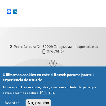
Facebook
LinkedIn
Pedro Cerbuna, 12 - 50009 Zaragoza
infougt@unizar.es
976 761 167
Utilizamos cookies en este sitio web para mejorar su
experiencia de usuario.
Al hacer click en Aceptar, otorga su consentimiento para que
Más info
establezcamos cookies.
Aviso Legal
Condiciones generales de uso
Aceptar
No, gracias
Política de Privacidad
Política de Cookies