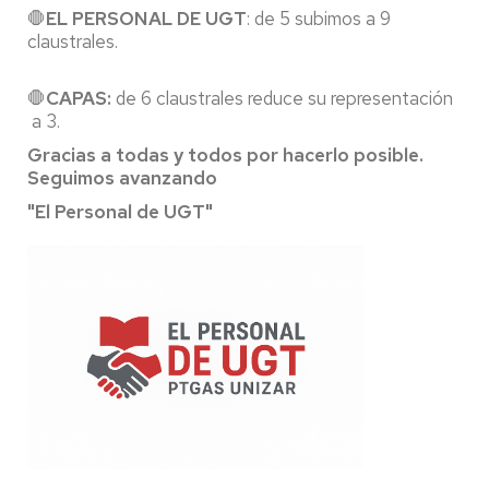
🛑
EL PERSONAL DE UGT
: de 5 subimos a 9
claustrales.
🛑
CAPAS:
de 6 claustrales reduce su representación
a 3.
Gracias a todas y todos por hacerlo posible.
Seguimos avanzando
"El Personal de UGT"