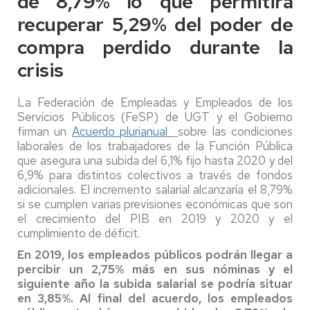
de 8,79% lo que permitirá
recuperar 5,29% del poder de
compra perdido durante la
crisis
La Federación de Empleadas y Empleados de los
Servicios Públicos (FeSP) de UGT y el Gobierno
firman un
Acuerdo plurianual
sobre las condiciones
laborales de los trabajadores de la Función Pública
que asegura una subida del 6,1% fijo hasta 2020 y del
6,9% para distintos colectivos a través de fondos
adicionales. El incremento salarial alcanzaría el 8,79%
si se cumplen varias previsiones económicas que son
el crecimiento del PIB en 2019 y 2020 y el
cumplimiento de déficit.
En 2019, los empleados públicos podrán llegar a
percibir un 2,75% más en sus nóminas y el
siguiente año la subida salarial se podría situar
en 3,85%. Al final del acuerdo, los empleados