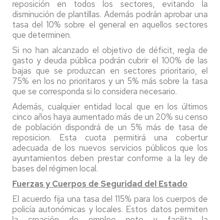
reposición en todos los sectores, evitando la
disminución de plantillas. Además podrán aprobar una
tasa del 10% sobre el general en aquellos sectores
que determinen.
Si no han alcanzado el objetivo de déficit, regla de
gasto y deuda pública podrán cubrir el 100% de las
bajas que se produzcan en sectores prioritario, el
75% en los no prioritaros y un 5% más sobre la tasa
que se corresponda si lo considera necesario.
Además, cualquier entidad local que en los últimos
cinco años haya aumentado más de un 20% su censo
de población dispondrá de un 5% más de tasa de
reposicion. Esta cuota permitirá una cobertur
adecuada de los nuevos servicios públicos que los
ayuntamientos deben prestar conforme a la ley de
bases del régimen local.
Fuerzas y Cuerpos de Seguridad del Estado
El acuerdo fija una tasa del 115% para los cuerpos de
policía autonómicas y locales. Estos datos permiten
la creación de empleo neto y facilita la