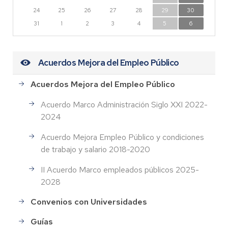
24
25
26
27
28
29
30
31
1
2
3
4
5
6
Acuerdos Mejora del Empleo Público
Acuerdos Mejora del Empleo Público
Acuerdo Marco Administración Siglo XXI 2022-
2024
Acuerdo Mejora Empleo Público y condiciones
de trabajo y salario 2018-2020
II Acuerdo Marco empleados públicos 2025-
2028
Convenios con Universidades
Guías