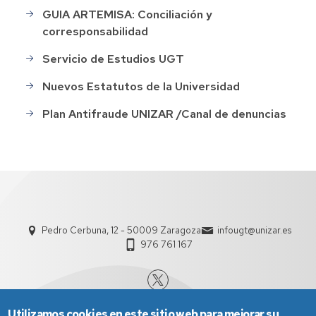
GUIA ARTEMISA: Conciliación y
corresponsabilidad
Servicio de Estudios UGT
Nuevos Estatutos de la Universidad
Plan Antifraude UNIZAR /Canal de denuncias
Pedro Cerbuna, 12 - 50009 Zaragoza
infougt@unizar.es
976 761 167
Utilizamos cookies en este sitio web para mejorar su