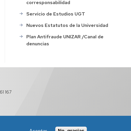
corresponsabilidad
Servicio de Estudios UGT
Nuevos Estatutos de la Universidad
Plan Antifraude UNIZAR /Canal de
denuncias
61 167
No, gracias