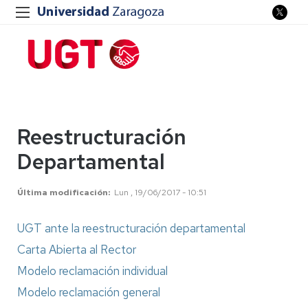
Reestructuración
Departamental
Última modificación
Lun , 19/06/2017 - 10:51
UGT ante la reestructuración departamental
Carta Abierta al Rector
Modelo reclamación individual
Modelo reclamación general