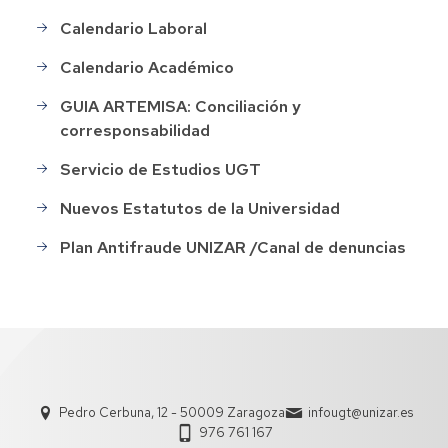
Calendario Laboral
Calendario Académico
GUIA ARTEMISA: Conciliación y
corresponsabilidad
Servicio de Estudios UGT
Nuevos Estatutos de la Universidad
Plan Antifraude UNIZAR /Canal de denuncias
Pedro Cerbuna, 12 - 50009 Zaragoza
infougt@unizar.es
976 761 167