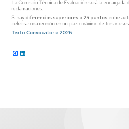
La Comisión Técnica de Evaluación será la encargada de
reclamaciones.
Si hay
diferencias superiores a 25 puntos
entre aut
celebrar una reunión en un plazo máximo de tres meses
Texto Convocatoria 2026
Facebook
LinkedIn