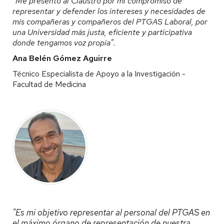
"Me presento al Claustro por mi compromiso de
representar y defender los intereses y necesidades de
mis compañeras y compañeros del PTGAS Laboral, por
una Universidad más justa, eficiente y participativa
donde tengamos voz propia".
Ana Belén Gómez Aguirre
Técnico Especialista de Apoyo a la Investigación -
Facultad de Medicina
"Es mi objetivo representar al personal del PTGAS en
el máximo órgano de representación de nuestra