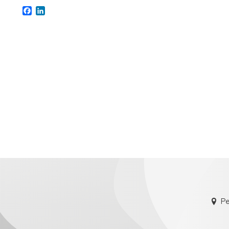
Facebook
LinkedIn
Pe