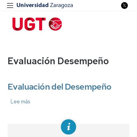
Evaluación Desempeño
Evaluación del Desempeño
Lee más
sobre
Evaluación
del
Desempeño