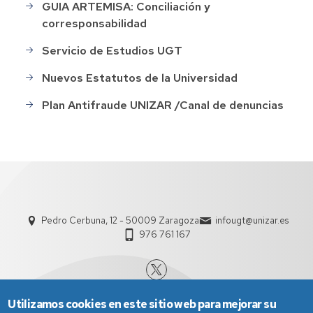
GUIA ARTEMISA: Conciliación y
corresponsabilidad
Servicio de Estudios UGT
Nuevos Estatutos de la Universidad
Plan Antifraude UNIZAR /Canal de denuncias
Pedro Cerbuna, 12 - 50009 Zaragoza
infougt@unizar.es
976 761 167
Utilizamos cookies en este sitio web para mejorar su