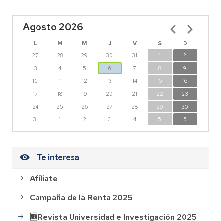
Agosto 2026
Paginación
L
M
M
J
V
S
D
27
28
29
30
31
1
2
3
4
5
6
7
8
9
10
11
12
13
14
15
16
17
18
19
20
21
22
23
24
25
26
27
28
29
30
31
1
2
3
4
5
6
Te interesa
Afíliate
Campaña de la Renta 2025
🆕Revista Universidad e Investigación 2025