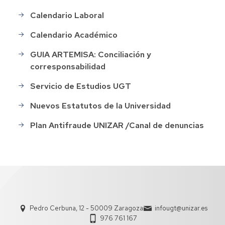
Calendario Laboral
Calendario Académico
GUIA ARTEMISA: Conciliación y
corresponsabilidad
Servicio de Estudios UGT
Nuevos Estatutos de la Universidad
Plan Antifraude UNIZAR /Canal de denuncias
Pedro Cerbuna, 12 - 50009 Zaragoza
infougt@unizar.es
976 761 167