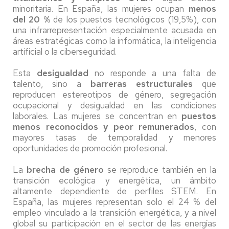
minoritaria. En España, las mujeres ocupan
menos
del 20 %
de los puestos tecnológicos (19,5%), con
una infrarrepresentación especialmente acusada en
áreas estratégicas como la informática, la inteligencia
artificial o la ciberseguridad.
Esta
desigualdad
no responde a una falta de
talento, sino a
barreras estructurales
que
reproducen estereotipos de género, segregación
ocupacional y desigualdad en las condiciones
laborales. Las mujeres se concentran en
puestos
menos reconocidos y peor remunerados
, con
mayores tasas de temporalidad y menores
oportunidades de promoción profesional.
La
brecha de género
se reproduce también en la
transición ecológica y energética, un ámbito
altamente dependiente de perfiles STEM. En
España, las mujeres representan solo el 24 % del
empleo vinculado a la transición energética, y a nivel
global su participación en el sector de las energías