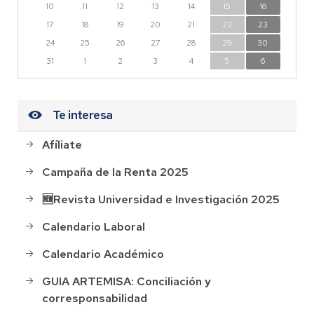
10
11
12
13
14
15
16
17
18
19
20
21
22
23
24
25
26
27
28
29
30
31
1
2
3
4
5
6
Te interesa
Afíliate
Campaña de la Renta 2025
🆕Revista Universidad e Investigación 2025
Calendario Laboral
Calendario Académico
GUIA ARTEMISA: Conciliación y
corresponsabilidad