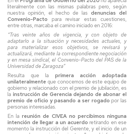
En el
Programa de Gobierno del 2020
no aparecía
literalmente con las mismas palabras pero, según
nuestra opinión, el hecho de las
denuncias del
Convenio-Pacto
para revisar estas cuestiones,
entre otras, marcaba el camino iniciado en 2016:
“Tras veinte años de vigencia, y con objeto de
adaptarlo a la situación y necesidades actuales, y
para materializar esos objetivos, se revisará y
actualizará, mediante la correspondiente negociación
y en mesa sindical, el Convenio-Pacto del PAS de la
Universidad de Zaragoza”
Resulta que la
primera acción
adoptada
unilateralmente
que conocemos de este equipo de
gobierno y relacionado con el premio de jubilación, es
la
instrucción de Gerencia
dejando de abonar el
premio de oficio y pasando a ser rogado
por las
personas interesadas.
En la
reunión de CIVEA no percibimos ninguna
intención de llegar a un acuerdo
retirando en ese
momento la instrucción del Gerente, y el inicio de un