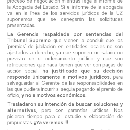
proceso de negociación mientras llega el informe de
la Abogacía del Estado. Si el informe de la abogacía
va en la línea de los servicios jurídicos de la UZ
suponemos que se denegarán las solicitudes
presentadas.
La Gerencia respaldada por sentencias del
Tribunal Supremo
que vienen a concluir que los
'premios' de jubilación en entidades locales no son
ajustados a derecho, ya que suponen un salario no
previsto en el ordenamiento jurídico y que son
retribuciones que nada tienen que ver con pagas de
acción social,
ha justificado que su decisión
responde únicamente a motivos jurídicos,
para
salvaguardar al Gerente de las responsabilidades en
las que pudiera incurrir si seguía pagando el premio de
oficio,
y no a motivos económicos.
Trasladaron su intención de buscar soluciones y
alternativas
, pero con garantías jurídicas. Nos
pidieron tiempo para el estudio y elaboración de
propuestas.
¡¡Ya veremos !!!