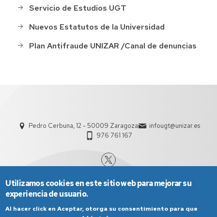
Servicio de Estudios UGT
Nuevos Estatutos de la Universidad
Plan Antifraude UNIZAR /Canal de denuncias
Pedro Cerbuna, 12 - 50009 Zaragoza
infougt@unizar.es
976 761 167
Utilizamos cookies en este sitio web para mejorar su
experiencia de usuario.
Al hacer click en Aceptar, otorga su consentimiento para que