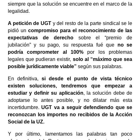
siempre que la solución se encuentre en el marco de la 
legalidad. 
A petición de UGT
 y del resto de la parte sindical se le 
pidió un 
compromiso para el 
reconocimiento de las 
expectativas de derecho
 sobre el “premio de 
jubilación” y su pago, su respuesta fué que 
no se 
podría comprometer al 100% 
por los problemas 
legales que pudieran existir, 
solo al “máximo que sea 
posible jurídicamente viable”
 según sus palabras.
En definitiva, 
si desde el punto de vista técnico 
existen soluciones, tendremos que empezar a 
estudiar y definir su aplicación
, la solución debe de 
adoptarse lo antes posible, y no dilatar más esta 
incertidumbre. 
UGT va a seguir defendiendo que se 
reconozcan los importes no recibidos de la Acción 
Social de la UZ.
Y por último, lamentamos las palabras tan poco 