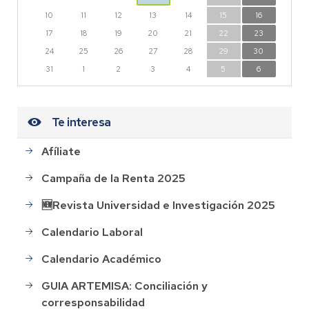
10
11
12
13
14
15
16
17
18
19
20
21
22
23
24
25
26
27
28
29
30
31
1
2
3
4
5
6
Te interesa
Afíliate
Campaña de la Renta 2025
🆕Revista Universidad e Investigación 2025
Calendario Laboral
Calendario Académico
GUIA ARTEMISA: Conciliación y
corresponsabilidad