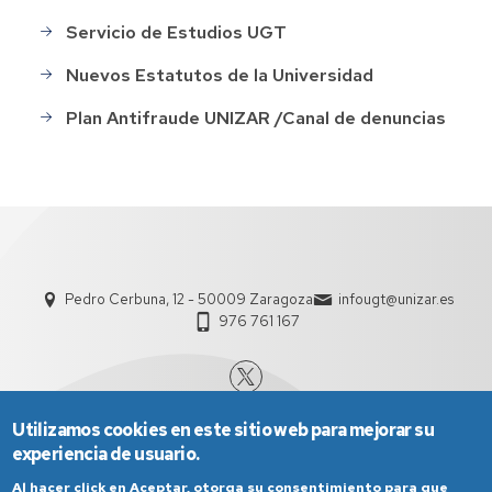
Servicio de Estudios UGT
Nuevos Estatutos de la Universidad
Plan Antifraude UNIZAR /Canal de denuncias
Pedro Cerbuna, 12 - 50009 Zaragoza
infougt@unizar.es
976 761 167
Utilizamos cookies en este sitio web para mejorar su
experiencia de usuario.
Al hacer click en Aceptar, otorga su consentimiento para que