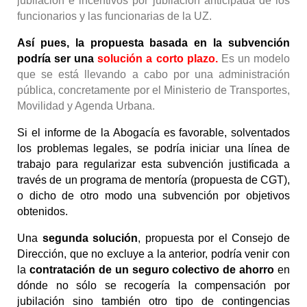
jubilación e incentivos por jubilación anticipada de los 
funcionarios y las funcionarias de la UZ.
Así pues, la propuesta basada en la subvención 
podría ser una 
solución a corto plazo.
 Es un modelo 
que se está llevando a cabo por una administración 
pública, concretamente por el Ministerio de Transportes, 
Movilidad y Agenda Urbana.
Si el informe de la Abogacía es favorable, solventados 
los problemas legales, se podría iniciar una línea de 
trabajo para regularizar esta subvención justificada a 
través de un programa de mentoría (propuesta de CGT), 
o dicho de otro modo una subvención por objetivos 
obtenidos.
Una 
segunda solución
, propuesta por el Consejo de 
Dirección, que no excluye a la anterior, podría venir con 
la 
contratación de un seguro colectivo de ahorro
 en 
dónde no sólo se recogería la compensación por 
jubilación sino también otro tipo de contingencias 