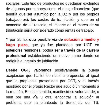
sociales. Este tipo de productos no quedarían excluidos 
de algunos pormenores como el riesgo financiero (que 
tendría que ser asumido por la UZ y por los propios 
trabajadores), los costes de tramitación y que en el 
momento de su rescate, el importe en el marco de su 
tributación sería considerado como rentas de trabajo.
Y por último, 
otra posible vía de 
solución
a medio y
largo plazo,
que ya fue planteada por UGT en 
anteriores reuniones, podría ser 
a través de la carrera 
profesional 
estableciendo un nuevo tramo donde se 
redigiría el premio de jubilación. 
Desde UGT
, valoramos positivamente la buena 
aceptación que ha tenido nuestra propuesta, al igual 
que la propuesta presentada por CGT, y el interés 
mostrado por el propio Rector que acudió un momento a 
la reunión, En este sentido, manifestó su voluntad de, o 
bien por una vía u otra, encontrar la solución al 
problema que ha planteado la Sentencia del TS, 