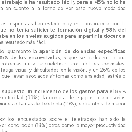
letrabajo le ha resultado fácil
y
para el 45% no lo ha
ara en cuanto a la forma de ver esta nueva modalidad
las respuestas han estado muy en consonancia con lo
e no tenía suficiente formación digital y 58% del
ba en los niveles exigidos para impartir la docencia
a resultado más fácil.
ado igualmente la
aparición de dolencias específicas
85% de los encuestados
, y que se traducen en una
 problemas muscoesqueléticos con dolores cervicales,
atiga visual y dificultades en la visión, y un 26% de los
 que llevan asociados síntomas como ansiedad, estrés o
ha supuesto un incremento de los gastos para el 89%
lectricidad (33%), la compra de equipos o accesorios
iones o tarifas de telefonía (10%), entre otros de menor
or los encuestados sobre el teletrabajo han sido la
jor conciliación (18%),otros como la mayor productividad
ados.