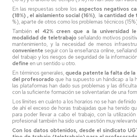
En las respuestas sobre los
aspectos negativos c
(18%) ,
el aislamiento social (16%)
, l
a cantidad de 
%), aparte de otros como los problemas técnicos (15%)
También
el 42% creen que a la universidad le
modalidad de teletrabajo
señalando motivos positiv
mantenimiento, y la necesidad de menos infraestru
conveniente
seguir con la enseñanza online, señalando
del trabajo y los riesgos de seguridad de la informaci
define
en un sentido u otro.
En términos generales,
queda patente la falta de la
del profesorado
que ha supuesto un hándicap a la 
las plataformas han dado sus problemas y las dificult
con la suficiente formación se solventarían de una form
Los límites en cuánto a los horarios no se han definido
de ahí el exceso de horas trabajadas que ha tenido qu
para poder llevar a cabo el trabajo, con la utilizac
profesional también ha sido una cuestión muy relevante
Con los datos obtenidos, desde el sindicato UGT
tipo de trabajo (teletrabajo) para el profesorado 