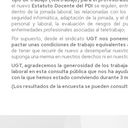
el nuevo
Estatuto Docente del PDI
se regulen, entr
dentro de la jornada laboral, las relacionadas con lo
seguridad informática, adaptación de la jornada, y el d
personal y laboral, la evaluación de riesgos del 
enfermedades profesionales asociadas al teletrabajo
,
Por supuesto, desde el sindicato
UGT nos ponemos 
pactar unas condiciones de trabajo equivalentes a
de tener que recurrir de nuevo a desempeñar nuestro
suponga una merma en nuestros derechos ni en nuestra
UGT, agradecemos la generosidad de los trabaja
laboral en esta consulta pública que nos ha ayuda
con la que hemos estado conviviendo durante 3 m
(Los resultados de la encuesta se pueden consul