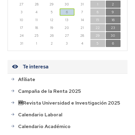
27
28
29
30
31
1
2
3
4
5
6
7
8
9
10
11
12
13
14
15
16
17
18
19
20
21
22
23
24
25
26
27
28
29
30
31
1
2
3
4
5
6
Te interesa
Afíliate
Campaña de la Renta 2025
🆕Revista Universidad e Investigación 2025
Calendario Laboral
Calendario Académico