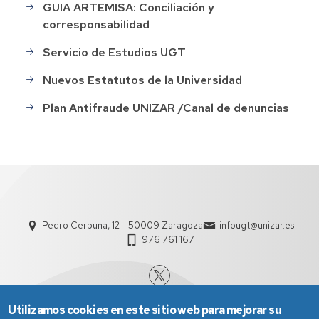
GUIA ARTEMISA: Conciliación y
corresponsabilidad
Servicio de Estudios UGT
Nuevos Estatutos de la Universidad
Plan Antifraude UNIZAR /Canal de denuncias
Pedro Cerbuna, 12 - 50009 Zaragoza
infougt@unizar.es
976 761 167
Utilizamos cookies en este sitio web para mejorar su