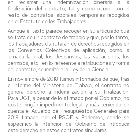
en reclamar una indemnización dineraria a la
finalización del contrato, tal y como ocurre con el
resto de contratos laborales temporales recogidos
en el Estatuto de los Trabajadores.
Aunque el texto parece recoger en su articulado que
se trata de un contrato de trabajo y que, por lo tanto,
los trabajadores disfrutarán de derechos recogidos en
los Convenios Colectivos de aplicación, como la
jornada laboral, los descansos, las vacaciones, los
permisos, etc., en lo referente a retribuciones y forma
del contrato, se remite a la Ley de la Ciencia.
En noviembre de 2018 fuimos informados de que, tras
el informe del Ministerio de Trabajo, el contrato no
genera derecho a indemnización a su finalización.
Para UGT, a pesar de lo afirmado por el Gobierno, no
existe ningún impedimento legal, y más teniendo en
cuenta el Acuerdo de Presupuestos Generales para
2019 firmado por el PSOE y Podemos, donde se
especificó la intención del Gobierno de introducir
este derecho en estos contratos singulares.