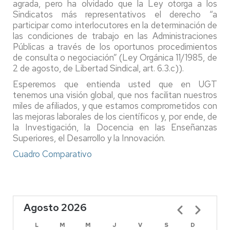
agrada, pero ha olvidado que la Ley otorga a los
Sindicatos más representativos el derecho “a
participar como interlocutores en la determinación de
las condiciones de trabajo en las Administraciones
Públicas a través de los oportunos procedimientos
de consulta o negociación” (Ley Orgánica 11/1985, de
2 de agosto, de Libertad Sindical, art. 6.3.c)).
Esperemos que entienda usted que en UGT
tenemos una visión global, que nos facilitan nuestros
miles de afiliados, y que estamos comprometidos con
las mejoras laborales de los científicos y, por ende, de
la Investigación, la Docencia en las Enseñanzas
Superiores, el Desarrollo y la Innovación.
Cuadro Comparativo
Agosto 2026
Paginación
L
M
M
J
V
S
D