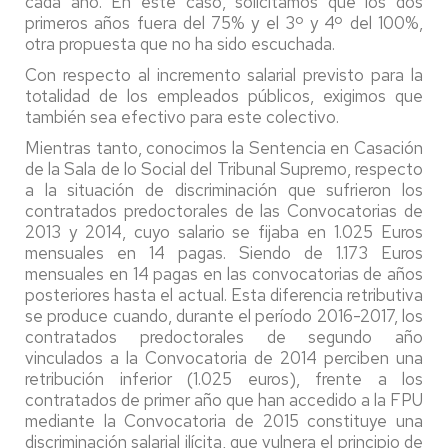
cada año. En este caso, solicitamos que los dos
primeros años fuera del 75% y el 3º y 4º del 100%,
otra propuesta que no ha sido escuchada.
Con respecto al incremento salarial previsto para la
totalidad de los empleados públicos, exigimos que
también sea efectivo para este colectivo.
Mientras tanto, conocimos la Sentencia en Casación
de la Sala de lo Social del Tribunal Supremo, respecto
a la situación de discriminación que sufrieron los
contratados predoctorales de las Convocatorias de
2013 y 2014, cuyo salario se fijaba en 1.025 Euros
mensuales en 14 pagas. Siendo de 1.173 Euros
mensuales en 14 pagas en las convocatorias de años
posteriores hasta el actual. Esta diferencia retributiva
se produce cuando, durante el período 2016-2017, los
contratados predoctorales de segundo año
vinculados a la Convocatoria de 2014 perciben una
retribución inferior (1.025 euros), frente a los
contratados de primer año que han accedido a la FPU
mediante la Convocatoria de 2015 constituye una
discriminación salarial ilícita, que vulnera el principio de