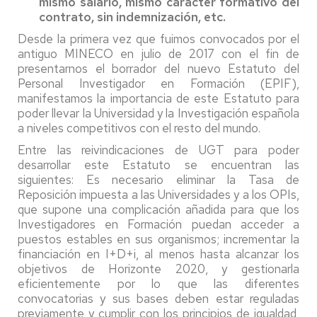
mismo salario, mismo carácter formativo del
contrato, sin indemnización, etc.
Desde la primera vez que fuimos convocados por el
antiguo MINECO en julio de 2017 con el fin de
presentarnos el borrador del nuevo Estatuto del
Personal Investigador en Formación (EPIF),
manifestamos la importancia de este Estatuto para
poder llevar la Universidad y la Investigación española
a niveles competitivos con el resto del mundo.
Entre las reivindicaciones de UGT para poder
desarrollar este Estatuto se encuentran las
siguientes: Es necesario eliminar la Tasa de
Reposición impuesta a las Universidades y a los OPIs,
que supone una complicación añadida para que los
Investigadores en Formación puedan acceder a
puestos estables en sus organismos; incrementar la
financiación en I+D+i, al menos hasta alcanzar los
objetivos de Horizonte 2020, y gestionarla
eficientemente por lo que las diferentes
convocatorias y sus bases deben estar reguladas
previamente y cumplir con los principios de igualdad,