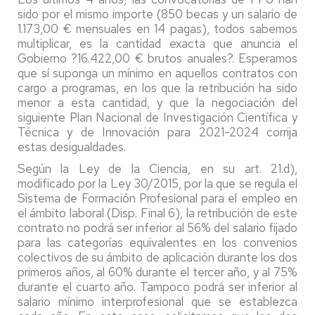
sido por el mismo importe (850 becas y un salario de
1.173,00 € mensuales en 14 pagas), todos sabemos
multiplicar, es la cantidad exacta que anuncia el
Gobierno ?16.422,00 € brutos anuales?. Esperamos
que sí suponga un mínimo en aquellos contratos con
cargo a programas, en los que la retribución ha sido
menor a esta cantidad, y que la negociación del
siguiente Plan Nacional de Investigación Científica y
Técnica y de Innovación para 2021-2024 corrija
estas desigualdades.
Según la Ley de la Ciencia, en su art. 21.d),
modificado por la Ley 30/2015, por la que se regula el
Sistema de Formación Profesional para el empleo en
el ámbito laboral (Disp. Final 6), la retribución de este
contrato no podrá ser inferior al 56% del salario fijado
para las categorías equivalentes en los convenios
colectivos de su ámbito de aplicación durante los dos
primeros años, al 60% durante el tercer año, y al 75%
durante el cuarto año. Tampoco podrá ser inferior al
salario mínimo interprofesional que se establezca