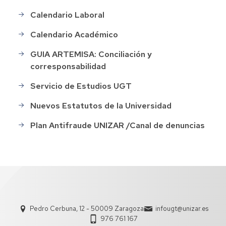
Calendario Laboral
Calendario Académico
GUIA ARTEMISA: Conciliación y
corresponsabilidad
Servicio de Estudios UGT
Nuevos Estatutos de la Universidad
Plan Antifraude UNIZAR /Canal de denuncias
Pedro Cerbuna, 12 - 50009 Zaragoza
infougt@unizar.es
976 761 167