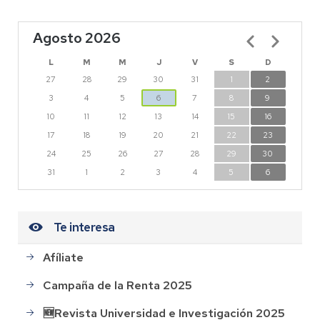
Agosto 2026
Paginación
L
M
M
J
V
S
D
27
28
29
30
31
1
2
3
4
5
6
7
8
9
10
11
12
13
14
15
16
17
18
19
20
21
22
23
24
25
26
27
28
29
30
31
1
2
3
4
5
6
Te interesa
Afíliate
Campaña de la Renta 2025
🆕Revista Universidad e Investigación 2025