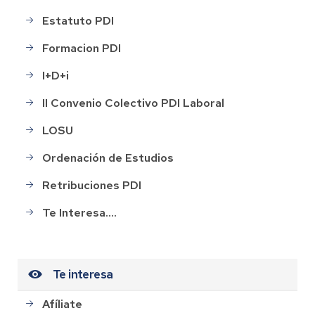
Estatuto PDI
Formacion PDI
I+D+i
II Convenio Colectivo PDI Laboral
LOSU
Ordenación de Estudios
Retribuciones PDI
Te Interesa....
Te interesa
Afíliate