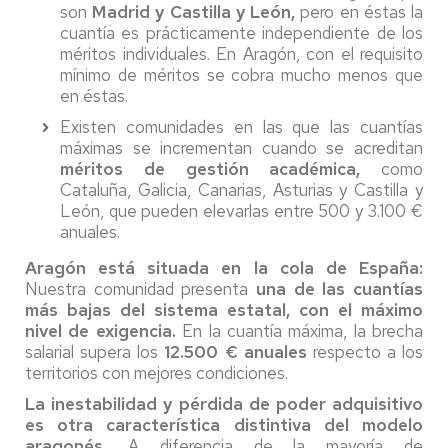
son
Madrid y Castilla y León,
pero en éstas la
cuantía es prácticamente independiente de los
méritos individuales. En Aragón, con el requisito
mínimo de méritos se cobra mucho menos que
en éstas.
Existen comunidades en las que las cuantías
máximas se incrementan cuando se acreditan
méritos de gestión académica,
como
Cataluña, Galicia, Canarias, Asturias y Castilla y
León, que pueden elevarlas entre 500 y 3.100 €
anuales.
Aragón está situada en la cola de España:
Nuestra comunidad presenta
una de las cuantías
más bajas del sistema estatal, con el máximo
nivel de exigencia.
En la cuantía máxima, la brecha
salarial supera los
12.500 € anuales
respecto a los
territorios con mejores condiciones.
La inestabilidad y pérdida de poder adquisitivo
es otra característica distintiva del modelo
aragonés.
A diferencia de la mayoría de