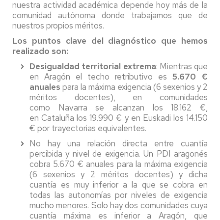
nuestra actividad académica depende hoy más de la
comunidad autónoma donde trabajamos que de
nuestros propios méritos.
Los puntos clave del diagnóstico que hemos
realizado son:
Desigualdad territorial extrema
: Mientras que
en Aragón el techo retributivo es
5.670 €
anuales
para la máxima exigencia (6 sexenios y 2
méritos docentes), en comunidades
como Navarra se alcanzan los 18.162 €,
en Cataluña los 19.990 € y en Euskadi los 14.150
€ por trayectorias equivalentes.
No hay una relación directa entre cuantía
percibida y nivel de exigencia. Un PDI aragonés
cobra 5.670 € anuales para la máxima exigencia
(6 sexenios y 2 méritos docentes) y dicha
cuantía es muy inferior a la que se cobra en
todas las autonomías por niveles de exigencia
mucho menores. Solo hay dos comunidades cuya
cuantía máxima es inferior a Aragón, que