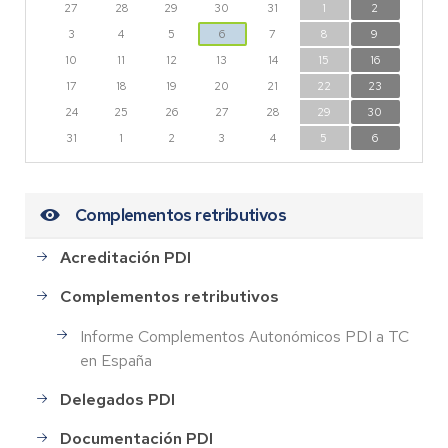
27
28
29
30
31
1
2
3
4
5
6
7
8
9
10
11
12
13
14
15
16
17
18
19
20
21
22
23
24
25
26
27
28
29
30
31
1
2
3
4
5
6
Complementos retributivos
Acreditación PDI
Complementos retributivos
Informe Complementos Autonómicos PDI a TC
en España
Delegados PDI
Documentación PDI