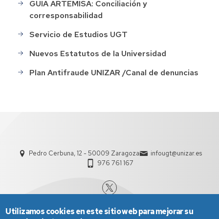
GUIA ARTEMISA: Conciliación y
corresponsabilidad
Servicio de Estudios UGT
Nuevos Estatutos de la Universidad
Plan Antifraude UNIZAR /Canal de denuncias
Pedro Cerbuna, 12 - 50009 Zaragoza
infougt@unizar.es
976 761 167
Utilizamos cookies en este sitio web para mejorar su