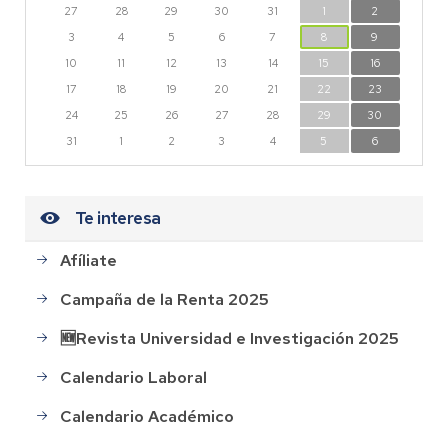
27
28
29
30
31
1
2
3
4
5
6
7
8
9
10
11
12
13
14
15
16
17
18
19
20
21
22
23
24
25
26
27
28
29
30
31
1
2
3
4
5
6
Te interesa
Afíliate
Campaña de la Renta 2025
🆕Revista Universidad e Investigación 2025
Calendario Laboral
Calendario Académico