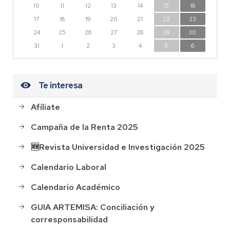
10
11
12
13
14
15
16
17
18
19
20
21
22
23
24
25
26
27
28
29
30
31
1
2
3
4
5
6
Te interesa
Afíliate
Campaña de la Renta 2025
🆕Revista Universidad e Investigación 2025
Calendario Laboral
Calendario Académico
GUIA ARTEMISA: Conciliación y
corresponsabilidad