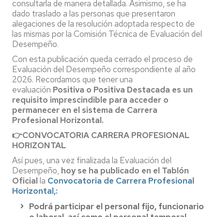
consultarla de manera detallada. Asimismo, se ha
dado traslado a las personas que presentaron
alegaciones de la resolución adoptada respecto de
las mismas por la Comisión Técnica de Evaluación del
Desempeño.
Con esta publicación queda cerrado el proceso de
Evaluación del Desempeño correspondiente al año
2026. Recordamos que tener una
evaluación
Positiva o Positiva Destacada es un
requisito imprescindible para acceder o
permanecer en el sistema de Carrera
Profesional Horizontal.
👉CONVOCATORIA CARRERA PROFESIONAL
HORIZONTAL
Así pues, una vez finalizada la Evaluación del
Desempeño,
hoy se ha publicado en el Tablón
Oficial
la
Convocatoria de Carrera Profesional
Horizontal,:
Podrá participar el personal fijo, funcionario
o laboral, así como el personal temporal