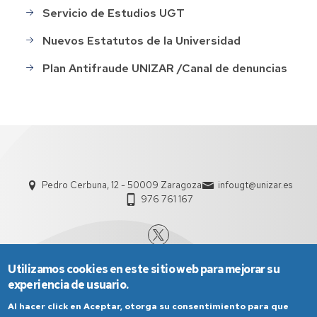
Servicio de Estudios UGT
Nuevos Estatutos de la Universidad
Plan Antifraude UNIZAR /Canal de denuncias
Pedro Cerbuna, 12 - 50009 Zaragoza
infougt@unizar.es
976 761 167
Utilizamos cookies en este sitio web para mejorar su
experiencia de usuario.
Al hacer click en Aceptar, otorga su consentimiento para que