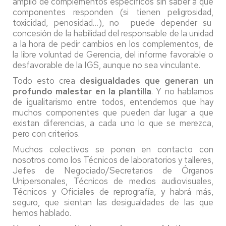
amplio de complementos específicos sin saber a qué
componentes responden (si tienen peligrosidad,
toxicidad, penosidad…), no puede depender su
concesión de la habilidad del responsable de la unidad
a la hora de pedir cambios en los complementos, de
la libre voluntad de Gerencia, del informe favorable o
desfavorable de la IGS, aunque no sea vinculante.
Todo esto crea
desigualdades que generan un
profundo malestar en la plantilla
. Y no hablamos
de igualitarismo entre todos, entendemos que hay
muchos componentes que pueden dar lugar a que
existan diferencias, a cada uno lo que se merezca,
pero con criterios.
Muchos colectivos se ponen en contacto con
nosotros como los Técnicos de laboratorios y talleres,
Jefes de Negociado/Secretarios de Órganos
Unipersonales, Técnicos de medios audiovisuales,
Técnicos y Oficiales de reprografía, y habrá más,
seguro, que sientan las desigualdades de las que
hemos hablado.