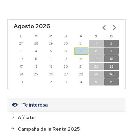
Agosto 2026
Paginación
L
M
M
J
V
S
D
27
28
29
30
31
1
2
3
4
5
6
7
8
9
10
11
12
13
14
15
16
17
18
19
20
21
22
23
24
25
26
27
28
29
30
31
1
2
3
4
5
6
Te interesa
Afíliate
Campaña de la Renta 2025