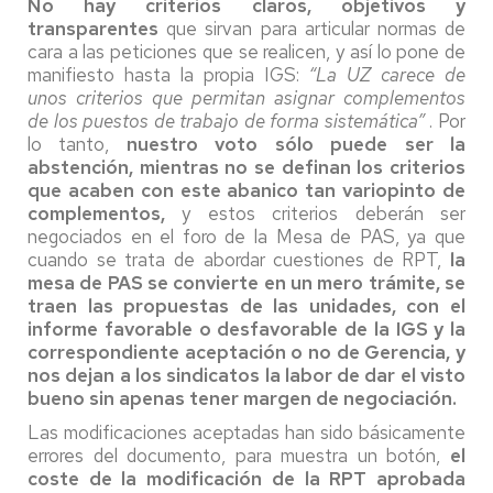
No hay criterios claros, objetivos y
transparentes
que sirvan para articular normas de
cara a las peticiones que se realicen, y así lo pone de
manifiesto hasta la propia IGS:
“La UZ carece de
unos criterios que permitan asignar complementos
de los puestos de trabajo de forma sistemática”
. Por
lo tanto,
nuestro voto sólo puede ser la
abstención, mientras no se definan los criterios
que acaben con este abanico tan variopinto de
complementos,
y estos criterios deberán ser
negociados en el foro de la Mesa de PAS, ya que
cuando se trata de abordar cuestiones de RPT,
la
mesa de PAS se convierte en un mero trámite, se
traen las propuestas de las unidades, con el
informe favorable o desfavorable de la IGS y la
correspondiente aceptación o no de Gerencia, y
nos dejan a los sindicatos la labor de dar el visto
bueno sin apenas tener margen de negociación.
Las modificaciones aceptadas han sido básicamente
errores del documento, para muestra un botón,
el
coste de la modificación de la RPT aprobada