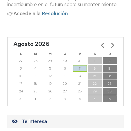
incertidumbre en el futuro sobre su mantenimiento.
👉
Accede a la
Resolución
Agosto 2026
Paginación
L
M
M
J
V
S
D
27
28
29
30
31
1
2
3
4
5
6
7
8
9
10
11
12
13
14
15
16
17
18
19
20
21
22
23
24
25
26
27
28
29
30
31
1
2
3
4
5
6
Te interesa