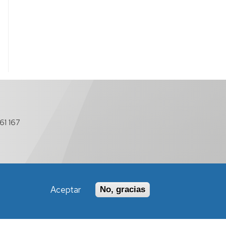
61 167
Aceptar
No, gracias
Política de Accesibilidad