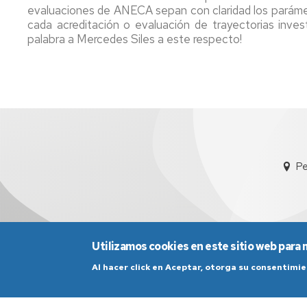
evaluaciones de ANECA sepan con claridad los parámet
cada acreditación o evaluación de trayectorias inve
palabra a Mercedes Siles a este respecto!
Pe
Utilizamos cookies en este sitio web para 
Al hacer click en Aceptar, otorga su consentim
Aviso Legal
Condicio