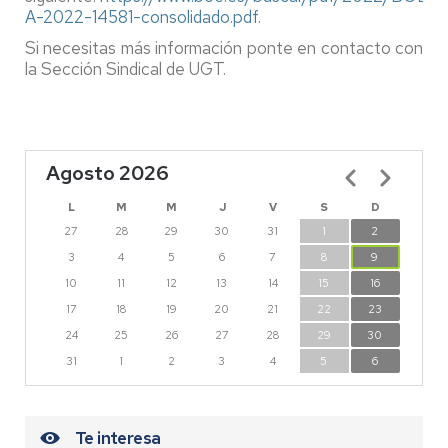
A-2022-14581-consolidado.pdf
.
Si necesitas más información ponte en contacto con
la Sección Sindical de UGT.
Agosto 2026
Paginación
L
M
M
J
V
S
D
27
28
29
30
31
1
2
3
4
5
6
7
8
9
10
11
12
13
14
15
16
17
18
19
20
21
22
23
24
25
26
27
28
29
30
31
1
2
3
4
5
6
Te interesa