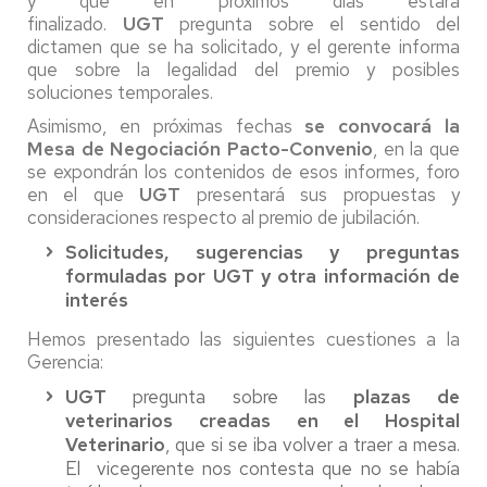
y que en próximos días estará
finalizado.
UGT
pregunta sobre el sentido del
dictamen que se ha solicitado, y el gerente informa
que sobre la legalidad del premio y posibles
soluciones temporales.
Asimismo, en próximas fechas
se convocará la
Mesa de Negociación Pacto-Convenio
, en la que
se expondrán los contenidos de esos informes, foro
en el que
UGT
presentará sus propuestas y
consideraciones respecto al premio de jubilación.
Solicitudes, sugerencias y preguntas
formuladas por UGT y otra información de
interés
Hemos presentado las siguientes cuestiones a la
Gerencia:
UGT
pregunta sobre las
plazas de
veterinarios creadas en el Hospital
Veterinario
, que si se iba volver a traer a mesa.
El vicegerente nos contesta que no se había