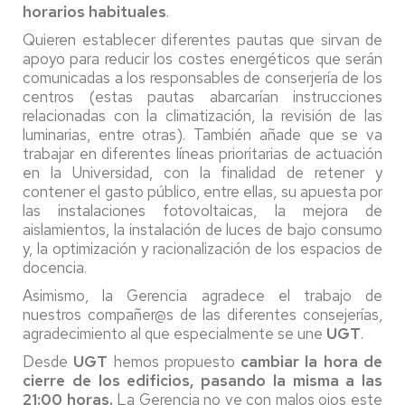
horarios habituales
.
Quieren establecer diferentes pautas que sirvan de
apoyo para reducir los costes energéticos que serán
comunicadas a los responsables de conserjería de los
centros (estas pautas abarcarían instrucciones
relacionadas con la climatización, la revisión de las
luminarias, entre otras). También añade que se va
trabajar en diferentes líneas prioritarias de actuación
en la Universidad, con la finalidad de retener y
contener el gasto público, entre ellas, su apuesta por
las instalaciones fotovoltaicas, la mejora de
aislamientos, la instalación de luces de bajo consumo
y, la optimización y racionalización de los espacios de
docencia.
Asimismo, la Gerencia agradece el trabajo de
nuestros compañer@s de las diferentes consejerías,
agradecimiento al que especialmente se une
UGT
.
Desde
UGT
hemos propuesto
cambiar la hora de
cierre de los edificios, pasando la misma a las
21:00 horas.
La Gerencia no ve con malos ojos este