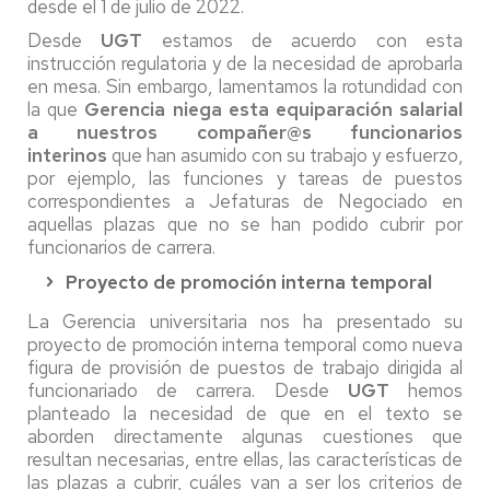
desde el 1 de julio de 2022.
Desde
UGT
estamos de acuerdo con esta
instrucción regulatoria y de la necesidad de aprobarla
en mesa. Sin embargo, lamentamos la rotundidad con
la que
Gerencia niega esta equiparación salarial
a nuestros compañer@s funcionarios
interinos
que han asumido con su trabajo y esfuerzo,
por ejemplo, las funciones y tareas de puestos
correspondientes a Jefaturas de Negociado en
aquellas plazas que no se han podido cubrir por
funcionarios de carrera.
Proyecto de promoción interna temporal
La Gerencia universitaria nos ha presentado su
proyecto de promoción interna temporal como nueva
figura de provisión de puestos de trabajo dirigida al
funcionariado de carrera. Desde
UGT
hemos
planteado la necesidad de que en el texto se
aborden directamente algunas cuestiones que
resultan necesarias, entre ellas, las características de
las plazas a cubrir, cuáles van a ser los criterios de