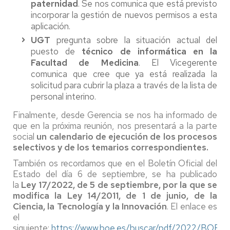
paternidad
. Se nos comunica que está previsto
incorporar la gestión de nuevos permisos a esta
aplicación.
UGT
pregunta sobre la situación actual del
puesto de
técnico de informática en la
Facultad de Medicina
. El Vicegerente
comunica que cree que ya está realizada la
solicitud para cubrir la plaza a través de la lista de
personal interino.
Finalmente, desde Gerencia se nos ha informado de
que en la próxima reunión, nos presentará a la parte
social
un calendario de ejecución de los procesos
selectivos y de los temarios correspondientes.
También os recordamos que en el Boletín Oficial del
Estado del día 6 de septiembre, se ha publicado
la
Ley 17/2022, de 5 de septiembre, por la que se
modifica la Ley 14/2011, de 1 de junio, de la
Ciencia, la Tecnología y la Innovación
. El enlace es
el
siguiente:
https://www.boe.es/buscar/pdf/2022/BOE-