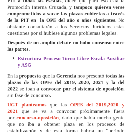
PIT a todas las escalas
, dicen que para eso está la
Promoción Interna Cruzada, y
tampoco quieren verse
comprometidos a sacar las plazas cubiertas a través
de la PIT en la OPE del año o años siguientes
. No
obstante consultarán a los Servicios Jurídicos estas
cuestiones por si hubiese algunos problemas legales.
Después de un amplio debate no hubo consenso entre
las partes.
Estructura Proceso Turno Libre Escala Auxiliar
y ASG
En la
propuesta
que la
Gerencia
nos presentó
todas las
plazas de las OPEs del 2019, 2020, 2021 y la del
2022
se iban
a convocar por el sistema de oposición
,
sin fase de concurso.
UGT planteamos
que las
OPES del 2019,2020 y
2021
que se va a convocar próximamente fuera
por
concurso-oposición
,
dado que había mucha gente
que no iba a obtener plaza en los procesos de
estabilización y de esta forma habría un “período