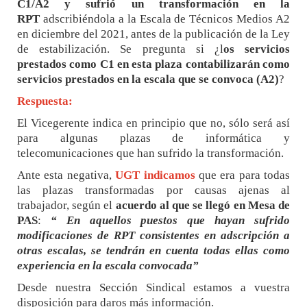
C1/A2 y sufrió un transformación en la
RPT
adscribiéndola a la Escala de Técnicos Medios A2
en diciembre del 2021, antes de la publicación de la Ley
de estabilización. Se pregunta si ¿l
os servicios
prestados como C1 en esta plaza contabilizarán como
servicios prestados en la escala que se convoca (A2)
?
Respuesta:
El Vicegerente indica en principio que no, sólo será así
para algunas plazas de informática y
telecomunicaciones que han sufrido la transformación.
Ante esta negativa,
UGT
indicamos
que era para todas
las plazas transformadas por causas ajenas al
trabajador, según el
acuerdo al que se llegó en Mesa de
PAS
:
“ En aquellos puestos que hayan sufrido
modificaciones de RPT consistentes en adscripción a
otras escalas, se tendrán en cuenta todas ellas como
experiencia en la escala convocada”
Desde nuestra Sección Sindical estamos a vuestra
disposición para daros más información.