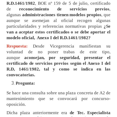
R.D.1461/1982
, BOE nº 159 de 5 de julio, certificado
de
reconocimiento de servicios previos
,
algunas
administraciones tienen modelos propios
, que
aunque se asemejan al oficial recogen algunas
particularidades y referencias normativas propias
¿Se
van a aceptar estos certificados o se debe aportar el
modelo oficial, Anexo I del R.D.1461/1982?
Respuesta:
Desde Vicegerencia manifiestan su
voluntad de no poner trabas de este tipo,
aunque
aconsejan, por seguridad, presentar el
certificado de servicios previos según el Anexo I del
R.D, 1461/1982, tal y como se indica en las
convocatorias.
Pregunta:
Se hace una consulta sobre una plaza concreta de A2 de
mantenimiento que se convocará por concurso-
oposición.
Dicha plaza anteriormente era
de Tec. Especialista