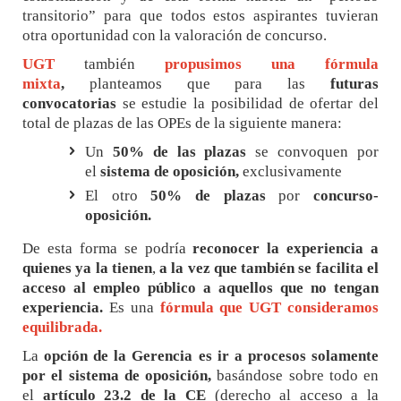
transitorio” para que todos estos aspirantes tuvieran
otra oportunidad con la valoración de concurso.
UGT
también
propusimos una fórmula
mixta
,
planteamos que para las
futuras
convocatorias
se estudie la posibilidad de ofertar del
total de plazas de las OPEs de la siguiente manera:
Un
50% de las plazas
se convoquen por
el
sistema de oposición,
exclusivamente
El otro
50% de plazas
por
concurso-
oposición.
De esta forma se podría
reconocer la experiencia a
quienes ya la tienen
,
a la vez que también se facilita el
acceso al empleo público a aquellos que no tengan
experiencia.
Es una
fórmula que UGT consideramos
equilibrada.
La
opción de la Gerencia es ir a procesos solamente
por el sistema de oposición,
basándose sobre todo en
el
artículo 23.2 de la CE
(derecho al acceso a la