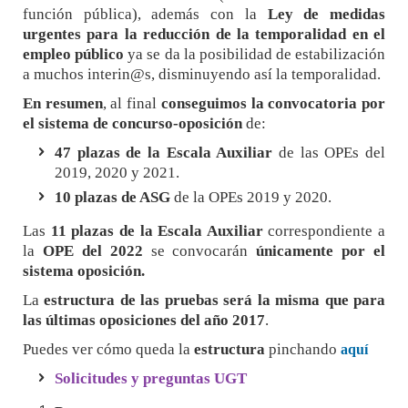
función pública), además con la
Ley de
medidas
urgentes para la reducción de la temporalidad en el
empleo público
ya se da la posibilidad de estabilización
a muchos interin@s, disminuyendo así la temporalidad.
En resumen
, al final
conseguimos la convocatoria por
el sistema de concurso-oposición
de:
47 plazas de la Escala Auxiliar
de las OPEs del
2019, 2020 y 2021.
10 plazas de ASG
de la OPEs 2019 y 2020.
Las
11 plazas de la Escala Auxiliar
correspondiente a
la
OPE del 2022
se convocarán
únicamente por el
sistema oposición.
La
estructura de las pruebas será la misma que para
las últimas oposiciones del año 2017
.
Puedes ver cómo queda la
estructura
pinchando
aquí
Solicitudes y preguntas UGT