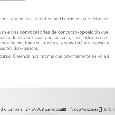
 hemos propuesto diferentes modificaciones que debemos
uyan en las
convocatorias de concurso-oposición
que,
oceso de estabilización por concurso, sean incluidas en el
encia ha mostrado su interés y lo someterá a su consulta
as técnico-jurídicos.
curso
, Gerencia nos informa que próximamente se va a ir
dro Cerbuna, 12 - 50009 Zaragoza
infougt@unizar.es
976 7