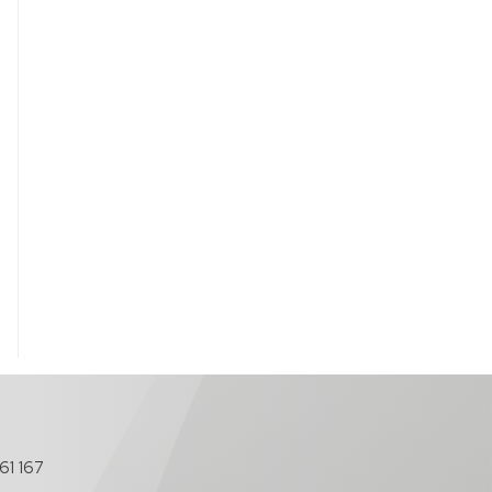
61 167