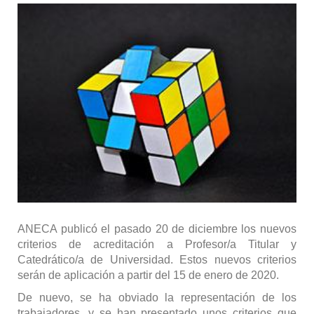
ANECA publicó el pasado 20 de diciembre los nuevos
criterios de acreditación a Profesor/a Titular y
Catedrático/a de Universidad. Estos nuevos criterios
serán de aplicación a partir del 15 de enero de 2020.
De nuevo, se ha obviado la representación de los
trabajadores, y se han presentado unos criterios que