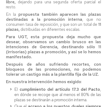
libre,
dejando para una segunda oferta parcial el
resto.
En la
propuesta también aparecen las plazas
destinadas a la promoción interna
, que no
consumen tasa de reposición, y que son un total de
11
plazas,
distribuidas en diferentes escalas.
Para UGT, esta propuesta deja mucho que
desear, observamos un cambio brusco en las
intenciones de Gerencia, destinando sólo 11
(irrisorias) plazas a promoción, y así se lo hemos
manifestado.
Después de años sufriendo recortes, con
bloqueos de las promociones, no podemos
tolerar un castigo más a la plantilla fija de la UZ.
En
nuestra intervención hemos exigido
:
El
cumplimiento del artículo 17.3 del Pacto
,
en dónde se recoge que al menos el 80% de las
plazas se destinarán a promoción interna.
Que el
acceso a los puestos duales siempre