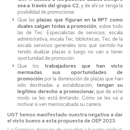
sea a través del grupo C2
, y de ahí se tenga la
posibilidad de promocionar.
Que las
plazas que figuran en la RPT como
duales salgan todas a promoción
, sobre todo
las de Tec. Especialistas de servicios, escala
administrativa, escala Tec. bibliotecas, Tec. de la
escala servicios generales sino qué sentido ha
tenido dualizar plazas si luego no van a tener
oportunidad de promoción.
Que los
trabajadores que han visto
mermadas sus oportunidades de
promoción
por la disminución de plazas que han
sido destinadas a estabilización,
tengan su
legítimo derecho a promocionar,
que de este
modo se les está limitando. Cómo se les va a
motivar si ven menoscabada su carrera.
UGT hemos manifestado nuestra negativa a dar
el visto bueno a esta propuesta de OEP 2023.
La Gerencia, después de escuchar a la parte sindical,