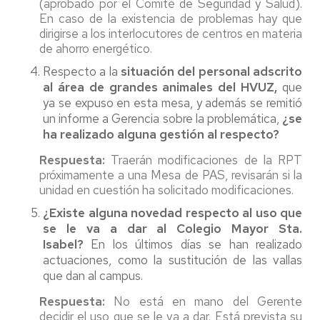
(aprobado por el Comité de Seguridad y Salud).
En caso de la existencia de problemas hay que
dirigirse a los interlocutores de centros en materia
de ahorro energético.
Respecto a la
situación del personal adscrito
al área de grandes animales del HVUZ,
que
ya se expuso en esta mesa, y además se remitió
un informe a Gerencia sobre la problemática,
¿se
ha realizado alguna gestión al respecto?
Respuesta:
Traerán modificaciones de la RPT
próximamente a una Mesa de PAS, revisarán si la
unidad en cuestión ha solicitado modificaciones.
¿Existe alguna novedad respecto al uso que
se le va a dar al Colegio Mayor Sta.
Isabel?
En los últimos días se han realizado
actuaciones, como la sustitución de las vallas
que dan al campus.
Respuesta:
No está en mano del Gerente
decidir el uso que se le va a dar. Está prevista su