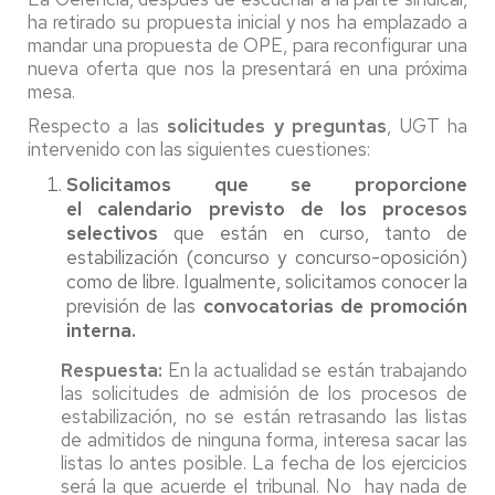
ha retirado su propuesta inicial y nos ha emplazado a
mandar una propuesta de OPE, para reconfigurar una
nueva oferta que nos la presentará en una próxima
mesa.
Respecto a las
solicitudes y preguntas
, UGT ha
intervenido con las siguientes cuestiones:
Solicitamos que se proporcione
el
calendario previsto de los procesos
selectivos
que están en curso, tanto de
estabilización (concurso y concurso-oposición)
como de libre. Igualmente, solicitamos conocer la
previsión de las
convocatorias de promoción
interna.
Respuesta:
En la actualidad se están trabajando
las solicitudes de admisión de los procesos de
estabilización, no se están retrasando las listas
de admitidos de ninguna forma, interesa sacar las
listas lo antes posible. La fecha de los ejercicios
será la que acuerde el tribunal. No hay nada de