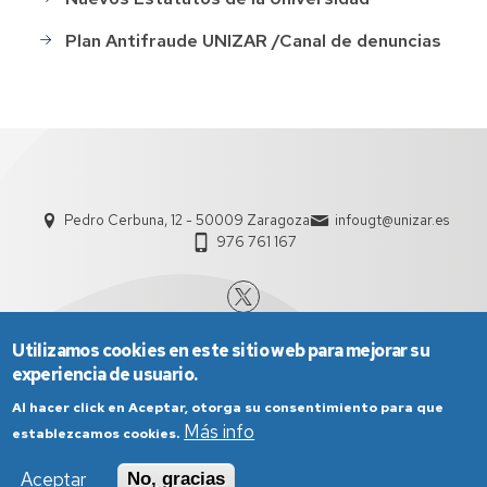
Plan Antifraude UNIZAR /Canal de denuncias
Pedro Cerbuna, 12 - 50009 Zaragoza
infougt@unizar.es
976 761 167
Utilizamos cookies en este sitio web para mejorar su
experiencia de usuario.
Al hacer click en Aceptar, otorga su consentimiento para que
Más info
establezcamos cookies.
Aviso Legal
Condiciones generales de uso
Aceptar
No, gracias