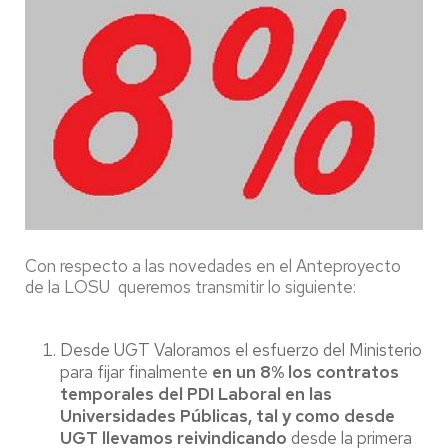
Con respecto a las novedades en el Anteproyecto
de la LOSU queremos transmitir lo siguiente:
Desde UGT Valoramos el esfuerzo del Ministerio
para fijar finalmente
en un 8% los contratos
temporales del PDI Laboral en las
Universidades Públicas, tal y como desde
UGT llevamos reivindicando
desde la primera