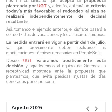
nos ha comunicado que
acepta la propuesta
planteada por
UGT
y, además, aplicará un
criterio
todavía más favorable: el redondeo al alza se
realizará independientemente del decimal
resultante
.
Así, tomando el ejemplo anterior, el disfrute pasará a
ser de 17 días de vacaciones y 5 días asuntos propios.
La medida entrará en vigor a partir del 1 de julio
,
ya que previamente deben realizarse las
modificaciones técnicas necesarias en PeopleSoft.
Desde
UGT
valoramos positivamente esta
decisión
y agradecemos al equipo de Gerencia la
receptividad mostrada ante la propuesta que
planteamos, que evita pérdidas injustas de días
generados por el personal.
Agosto 2026
Paginación