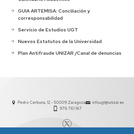
GUIA ARTEMISA: Conciliación y
corresponsabilidad
Servicio de Estudios UGT
Nuevos Estatutos de la Universidad
Plan Antifraude UNIZAR /Canal de denuncias
Pedro Cerbuna, 12 - 50009 Zaragoza
infougt@unizar.es
976 761 167