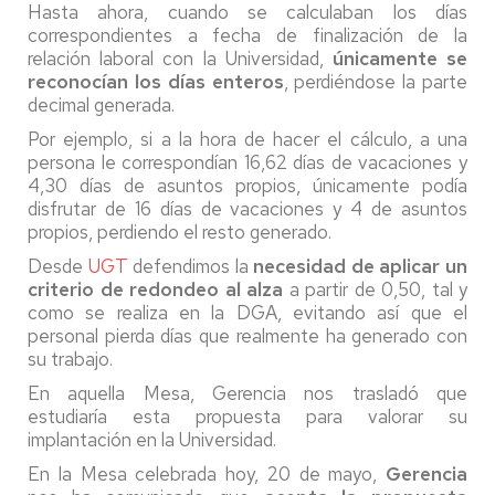
Hasta ahora, cuando se calculaban los días
correspondientes a fecha de finalización de la
relación laboral con la Universidad,
únicamente se
reconocían los días enteros
, perdiéndose la parte
decimal generada.
Por ejemplo, si a la hora de hacer el cálculo, a una
persona le correspondían 16,62 días de vacaciones y
4,30 días de asuntos propios, únicamente podía
disfrutar de 16 días de vacaciones y 4 de asuntos
propios, perdiendo el resto generado.
Desde
UGT
defendimos la
necesidad de aplicar un
criterio de redondeo al alza
a partir de 0,50, tal y
como se realiza en la DGA, evitando así que el
personal pierda días que realmente ha generado con
su trabajo.
En aquella Mesa, Gerencia nos trasladó que
estudiaría esta propuesta para valorar su
implantación en la Universidad.
En la Mesa celebrada hoy, 20 de mayo,
Gerencia