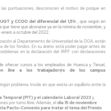
o las puntuaciones, desconocen el motivo de porque en
 UGT y CCOO del diferencial del 1,5%
, que según en
a que tiene que abonarse ya en la nómina de noviembre, y
e enero a octubre del 2022.
rización al Departamento de Universidad de la DGA, están
cia de los fondos. En su ánimo está poder pagar antes de
ar problemas en la declaración del IRPF con declaraciones
e ofrecer cursos a los empleados de Huesca y Teruel,
on line a los trabajador@s de los campus
ingún problema. Incide en que exista un equilibrio entre la
 Temporal (PIT) y el calendario Laboral 2023
y,
nes por turno libre. Además, el
día 15 de noviembre
xta Pacto-Convenio para tratar el tema del Premio