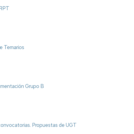
 RPT
e Temarios
ementación Grupo B
onvocatorias. Propuestas de UGT