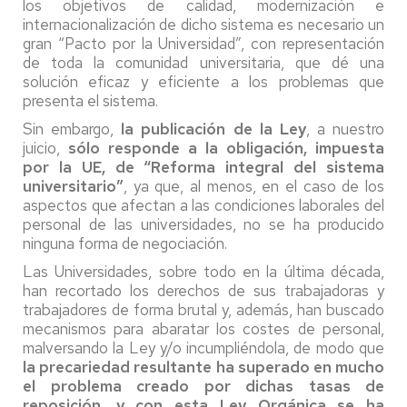
los objetivos de calidad, modernización e
internacionalización de dicho sistema es necesario un
gran “Pacto por la Universidad”, con representación
de toda la comunidad universitaria, que dé una
solución eficaz y eficiente a los problemas que
presenta el sistema.
Sin embargo,
la publicación de la Ley
, a nuestro
juicio,
sólo responde a la obligación, impuesta
por la UE, de “Reforma integral del sistema
universitario”
, ya que, al menos, en el caso de los
aspectos que afectan a las condiciones laborales del
personal de las universidades, no se ha producido
ninguna forma de negociación.
Las Universidades, sobre todo en la última década,
han recortado los derechos de sus trabajadoras y
trabajadores de forma brutal y, además, han buscado
mecanismos para abaratar los costes de personal,
malversando la Ley y/o incumpliéndola, de modo que
la precariedad resultante ha superado en mucho
el problema creado por dichas tasas de
reposición, y con esta Ley Orgánica se ha