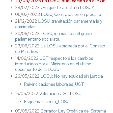
23/03/2023
La LOSU, publicación en el BOE
28/02/2023
¿En qué te afecta la LOSU?
06/02/2023
LOSU, Contratación en precario
21/12/2022
LOSU, tramitación parlamentaria y
enmiendas
30/06/2022
LOSU, reunión con el grupo
parlamentario socialista
.
23/06/2022
La LOSU aprobada por el Consejo
de Ministros
14/06/2022
UGT respecto a los cambios
introducidos por el Ministerio en el último
documento de la LOSU
26/05/2022
LOSU: No hay equidad sin justicia
Reivindicaciones laborales_UGT
16/05/2022
Valoracion UGT LOSU
Esquema Carrera_LOSU
09/05/2022
Borrador Ley Orgánica del Sistema