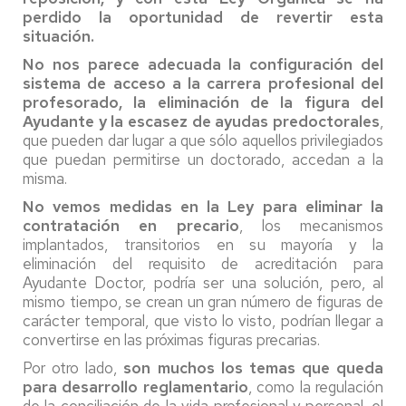
perdido la oportunidad de revertir esta
situación.
No nos parece adecuada la configuración del
sistema de acceso a la carrera profesional del
profesorado, la eliminación de la figura del
Ayudante y la escasez de ayudas predoctorales
,
que pueden dar lugar a que sólo aquellos privilegiados
que puedan permitirse un doctorado, accedan a la
misma.
No vemos medidas en la Ley para eliminar la
contratación en precario
, los mecanismos
implantados, transitorios en su mayoría y la
eliminación del requisito de acreditación para
Ayudante Doctor, podría ser una solución, pero, al
mismo tiempo, se crean un gran número de figuras de
carácter temporal, que visto lo visto, podrían llegar a
convertirse en las próximas figuras precarias.
Por otro lado,
son muchos los temas que queda
para desarrollo reglamentario
, como la regulación
de la conciliación de la vida profesional y personal, el