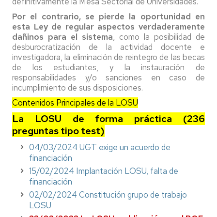
definitivamente la Mesa Sectorial de Universidades.
Por el contrario, se pierde la oportunidad en
esta Ley de regular aspectos verdaderamente
dañinos para el sistema
, como la posibilidad de
desburocratización de la actividad docente e
investigadora, la eliminación de reintegro de las becas
de los estudiantes, y la instauración de
responsabilidades y/o sanciones en caso de
incumplimiento de sus disposiciones.
Contenidos Principales de la LOSU
La LOSU de forma práctica (236
preguntas tipo test)
04/03/2024 UGT exige un acuerdo de
financiación
15/02/2024 Implantación LOSU, falta de
financiación
02/02/2024 Constitución grupo de trabajo
LOSU